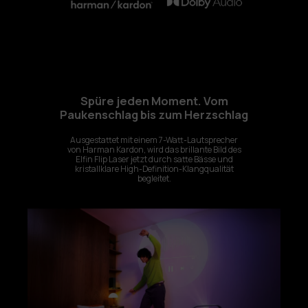
Spüre jeden Moment. Vom
Paukenschlag bis zum Herzschlag
Ausgestattet mit einem 7-Watt-Lautsprecher
von Harman Kardon, wird das brillante Bild des
Elfin Flip Laser jetzt durch satte Bässe und
kristallklare High-Definition-Klangqualität
begleitet.