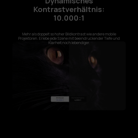
Dynamisches
Kontrastverhältnis:
10.000:1
Mehr als doppelt so hoher Bildkontrast wie andere mobile
Projektoren. Erlebe jede Szene mit beeindruckender Tiefe und
Klarheit noch lebendiger.