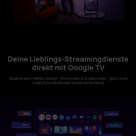
Deine Lieblings-Streamingdienste
direkt mit Google TV
Streame sofort Netflix, Disney+, Prime Video und vieles mehr – ganz ohne
zusätzliche Geräte oder kompliziertes Setup.