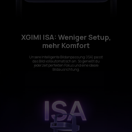
XGIMI ISA: Weniger Setup,
mehr Komfort
Unsere Intelligente Bildanpassung (ISA) passt
das Bild vollautomatisch an. So genießt du
jederzeit perfekten Fokus und eine ideale
Bildausrichtung.