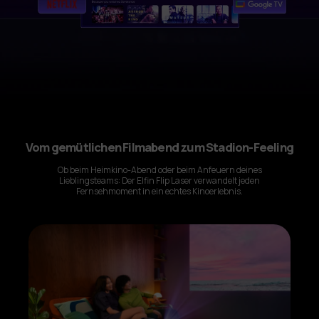
Vom gemütlichen Filmabend zum Stadion-Feeling
Ob beim Heimkino-Abend oder beim Anfeuern deines
Lieblingsteams: Der Elfin Flip Laser verwandelt jeden
Fernsehmoment in ein echtes Kinoerlebnis.