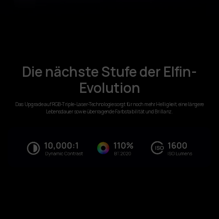
Die nächste Stufe der Elfin-
Evolution
Das Upgrade auf RGB-Triple-Laser-Technologie sorgt für noch mehr Helligkeit, eine längere
Lebensdauer sowie überragende Farbstabilität und Brillanz.