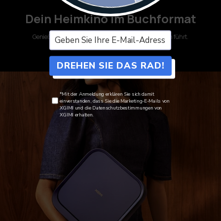
Dein Heimkino im Buchformat
Genieße echtes Kino-Feeling, egal wohin dich das Leben führt.
DREHEN SIE DAS RAD!
*Mit der Anmeldung erklären Sie sich damit
einverstanden, dass Sie die Marketing-E-Mails von
XGIMI und die Datenschutzbestimmungen von
XGIMI erhalten.