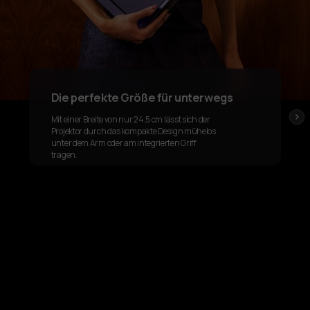
Die perfekte Größe für unterwegs
›
Mit einer Breite von nur 24,5 cm lässt sich der
Projektor durch das kompakte Design mühelos
unter dem Arm oder am integrierten Griff
tragen.