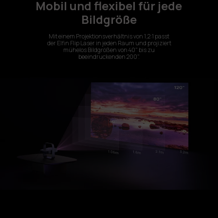
Mobil und flexibel für jede
Bildgröße
Mit einem Projektionsverhältnis von 1,2:1 passt
der Elfin Flip Laser in jeden Raum und projiziert
mühelos Bildgrößen von 40" bis zu
beeindruckenden 200".